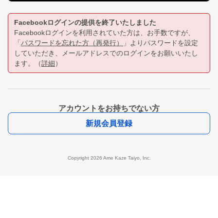
Facebookログインの提供を終了いたしました
Facebookログインを利用されていた方は、お手数ですが、
「
パスワードを忘れた方（再発行）
」よりパスワードを設定
していただき、メールアドレスでのログインをお願いいたし
ます。（
詳細
）
アカウントをお持ちでない方
新規会員登録
Copyright 2026 Ame Kaze Taiyo, Inc.