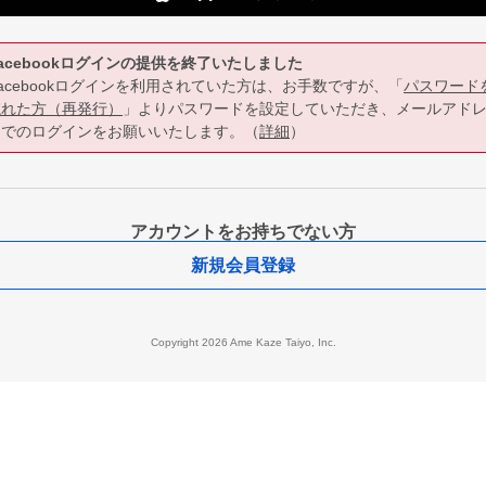
acebookログインの提供を終了いたしました
acebookログインを利用されていた方は、お手数ですが、「
パスワード
忘れた方（再発行）
」よりパスワードを設定していただき、メールアド
スでのログインをお願いいたします。（
詳細
）
アカウントをお持ちでない方
新規会員登録
Copyright 2026 Ame Kaze Taiyo, Inc.