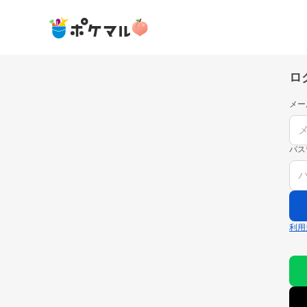
ロ
メー
パス
利用