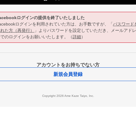
acebookログインの提供を終了いたしました
acebookログインを利用されていた方は、お手数ですが、「
パスワード
忘れた方（再発行）
」よりパスワードを設定していただき、メールアド
スでのログインをお願いいたします。（
詳細
）
アカウントをお持ちでない方
新規会員登録
Copyright 2026 Ame Kaze Taiyo, Inc.