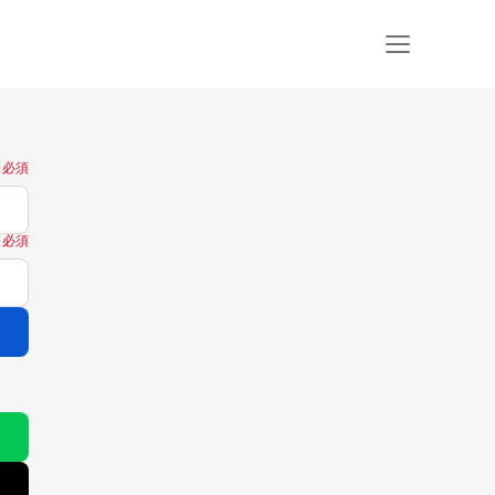
※必須
※必須