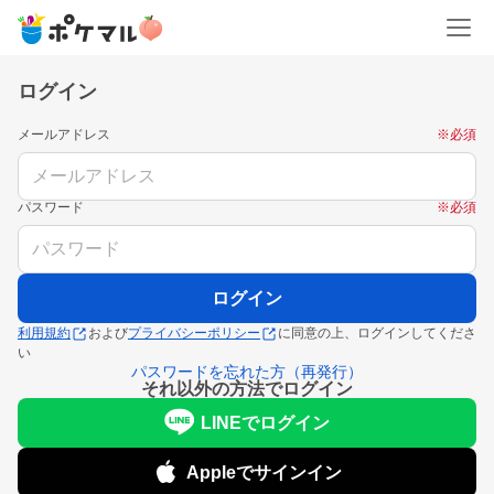
ログイン
メールアドレス
※必須
パスワード
※必須
ログイン
利用規約
および
プライバシーポリシー
に同意の上、
ログインしてくださ
い
パスワードを忘れた方（再発行）
それ以外の方法でログイン
LINEでログイン
Appleでサインイン