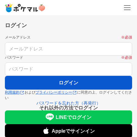
ログイン
メールアドレス
※必須
パスワード
※必須
ログイン
利用規約
および
プライバシーポリシー
に同意の上、
ログインしてくださ
い
パスワードを忘れた方（再発行）
それ以外の方法でログイン
LINEでログイン
Appleでサインイン