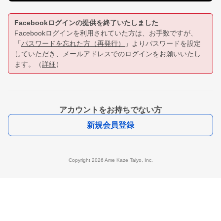
Facebookログインの提供を終了いたしました
Facebookログインを利用されていた方は、お手数ですが、
「
パスワードを忘れた方（再発行）
」よりパスワードを設定
していただき、メールアドレスでのログインをお願いいたし
ます。（
詳細
）
アカウントをお持ちでない方
新規会員登録
Copyright 2026 Ame Kaze Taiyo, Inc.