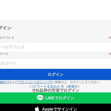
グイン
ルアドレス
ワード
ログイン
規約
および
プライバシーポリシー
に同意の上、
ログインしてください
パスワードを忘れた方（再発行）
それ以外の方法でログイン
LINEでログイン
Appleでサインイン