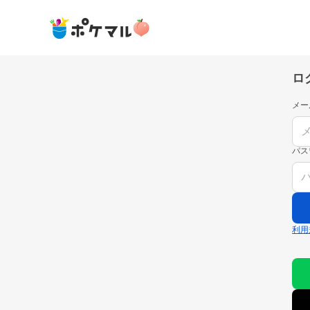
ロ
メー
パス
利用