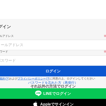
グイン
ルアドレス
ワード
ログイン
規約
および
プライバシーポリシー
に同意の上、
ログインしてください
パスワードを忘れた方（再発行）
それ以外の方法でログイン
LINEでログイン
Appleでサインイン