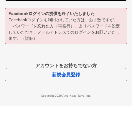
Facebookログインの提供を終了いたしました
Facebookログインを利用されていた方は、お手数ですが、
「
パスワードを忘れた方（再発行）
」よりパスワードを設定
していただき、メールアドレスでのログインをお願いいたし
ます。（
詳細
）
アカウントをお持ちでない方
新規会員登録
Copyright 2026 Ame Kaze Taiyo, Inc.