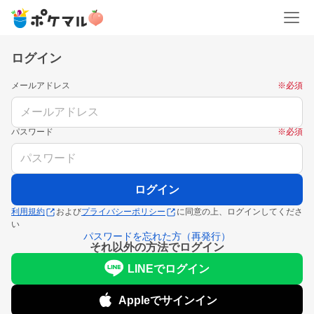
ログイン
メールアドレス
※必須
パスワード
※必須
ログイン
利用規約
および
プライバシーポリシー
に同意の上、
ログインしてくださ
い
パスワードを忘れた方（再発行）
それ以外の方法でログイン
LINEでログイン
Appleでサインイン