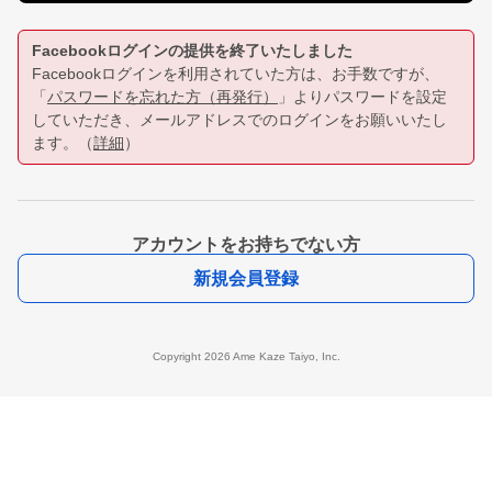
Facebookログインの提供を終了いたしました
Facebookログインを利用されていた方は、お手数ですが、
「
パスワードを忘れた方（再発行）
」よりパスワードを設定
していただき、メールアドレスでのログインをお願いいたし
ます。（
詳細
）
アカウントをお持ちでない方
新規会員登録
Copyright 2026 Ame Kaze Taiyo, Inc.