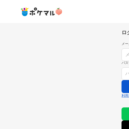
ロ
メー
パス
利用