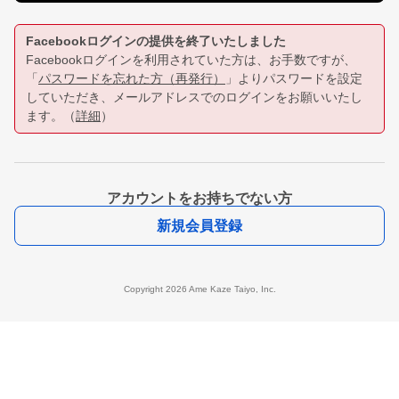
Facebookログインの提供を終了いたしました
Facebookログインを利用されていた方は、お手数ですが、
「
パスワードを忘れた方（再発行）
」よりパスワードを設定
していただき、メールアドレスでのログインをお願いいたし
ます。（
詳細
）
アカウントをお持ちでない方
新規会員登録
Copyright 2026 Ame Kaze Taiyo, Inc.