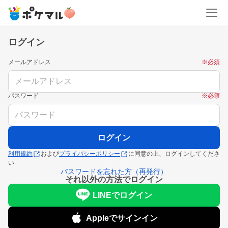
ログイン
メールアドレス
※必須
パスワード
※必須
ログイン
利用規約
および
プライバシーポリシー
に同意の上、
ログインしてくださ
い
パスワードを忘れた方（再発行）
それ以外の方法でログイン
LINEでログイン
Appleでサインイン