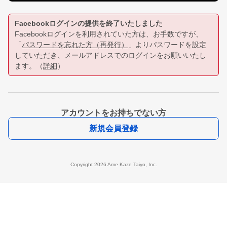
Facebookログインの提供を終了いたしました
Facebookログインを利用されていた方は、お手数ですが、
「
パスワードを忘れた方（再発行）
」よりパスワードを設定
していただき、メールアドレスでのログインをお願いいたし
ます。（
詳細
）
アカウントをお持ちでない方
新規会員登録
Copyright 2026 Ame Kaze Taiyo, Inc.