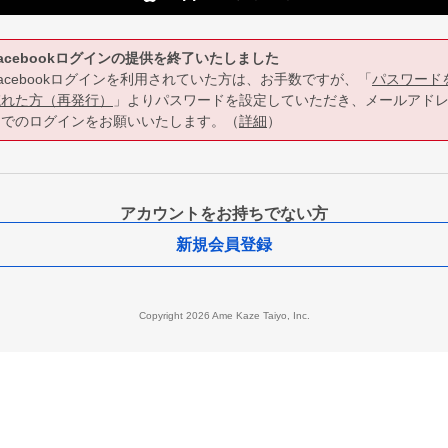
acebookログインの提供を終了いたしました
acebookログインを利用されていた方は、お手数ですが、「
パスワード
忘れた方（再発行）
」よりパスワードを設定していただき、メールアド
スでのログインをお願いいたします。（
詳細
）
アカウントをお持ちでない方
新規会員登録
Copyright 2026 Ame Kaze Taiyo, Inc.