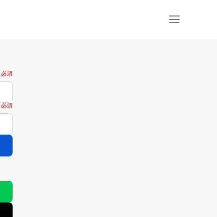
※必須
※必須