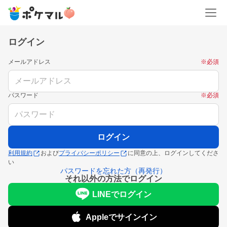
ログイン
メールアドレス
※必須
パスワード
※必須
ログイン
利用規約
および
プライバシーポリシー
に同意の上、
ログインしてくださ
い
パスワードを忘れた方（再発行）
それ以外の方法でログイン
LINEでログイン
Appleでサインイン