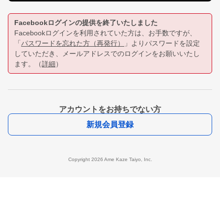
Facebookログインの提供を終了いたしました
Facebookログインを利用されていた方は、お手数ですが、
「
パスワードを忘れた方（再発行）
」よりパスワードを設定
していただき、メールアドレスでのログインをお願いいたし
ます。（
詳細
）
アカウントをお持ちでない方
新規会員登録
Copyright 2026 Ame Kaze Taiyo, Inc.