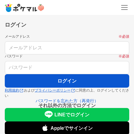
ログイン
メールアドレス
※必須
パスワード
※必須
ログイン
利用規約
および
プライバシーポリシー
に同意の上、
ログインしてくださ
い
パスワードを忘れた方（再発行）
それ以外の方法でログイン
LINEでログイン
Appleでサインイン