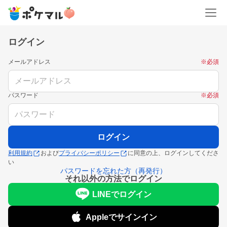
ログイン
メールアドレス
※必須
パスワード
※必須
ログイン
利用規約
および
プライバシーポリシー
に同意の上、
ログインしてくださ
い
パスワードを忘れた方（再発行）
それ以外の方法でログイン
LINEでログイン
Appleでサインイン