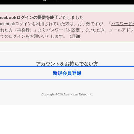
acebookログインの提供を終了いたしました
acebookログインを利用されていた方は、お手数ですが、「
パスワード
忘れた方（再発行）
」よりパスワードを設定していただき、メールアド
スでのログインをお願いいたします。（
詳細
）
アカウントをお持ちでない方
新規会員登録
Copyright 2026 Ame Kaze Taiyo, Inc.