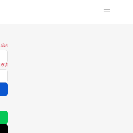
※必須
※必須