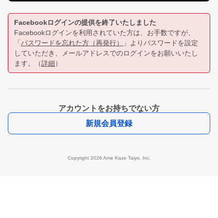
Facebookログインの提供を終了いたしました
Facebookログインを利用されていた方は、お手数ですが、
「
パスワードを忘れた方（再発行）
」よりパスワードを設定
していただき、メールアドレスでのログインをお願いいたし
ます。（
詳細
）
アカウントをお持ちでない方
新規会員登録
Copyright 2026 Ame Kaze Taiyo, Inc.