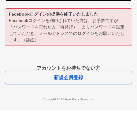
Facebookログインの提供を終了いたしました
Facebookログインを利用されていた方は、お手数ですが、
「
パスワードを忘れた方（再発行）
」よりパスワードを設定
していただき、メールアドレスでのログインをお願いいたし
ます。（
詳細
）
アカウントをお持ちでない方
新規会員登録
Copyright 2026 Ame Kaze Taiyo, Inc.