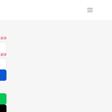
※必須
※必須