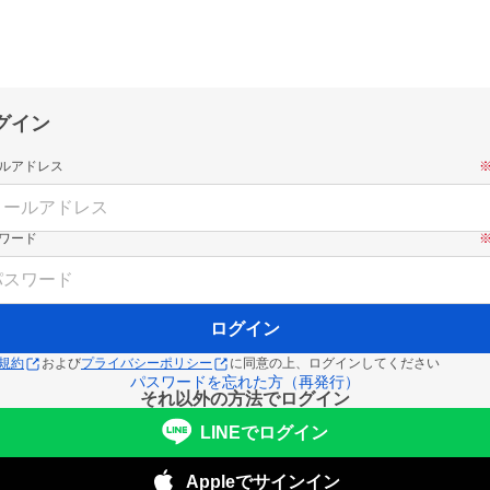
グイン
ルアドレス
ワード
ログイン
規約
および
プライバシーポリシー
に同意の上、
ログインしてください
パスワードを忘れた方（再発行）
それ以外の方法でログイン
LINEでログイン
Appleでサインイン