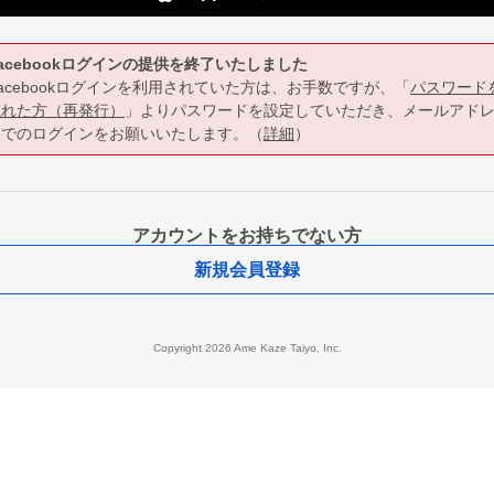
acebookログインの提供を終了いたしました
acebookログインを利用されていた方は、お手数ですが、「
パスワード
忘れた方（再発行）
」よりパスワードを設定していただき、メールアド
スでのログインをお願いいたします。（
詳細
）
アカウントをお持ちでない方
新規会員登録
Copyright 2026 Ame Kaze Taiyo, Inc.