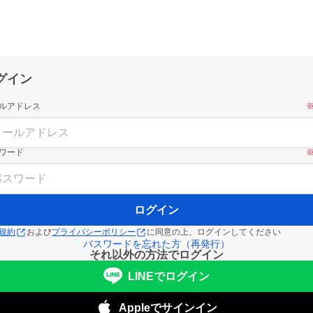
グイン
ルアドレス
ワード
ログイン
規約
および
プライバシーポリシー
に同意の上、
ログインしてください
パスワードを忘れた方（再発行）
それ以外の方法でログイン
LINEでログイン
Appleでサインイン