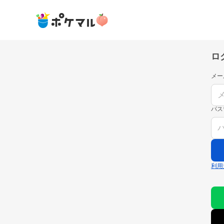
ロ
メー
パス
利用