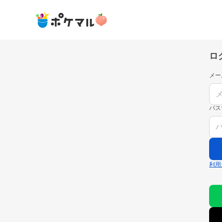
ロ
メー
パス
利用