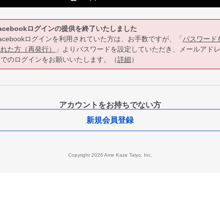
acebookログインの提供を終了いたしました
acebookログインを利用されていた方は、お手数ですが、「
パスワード
忘れた方（再発行）
」よりパスワードを設定していただき、メールアド
スでのログインをお願いいたします。（
詳細
）
アカウントをお持ちでない方
新規会員登録
Copyright 2026 Ame Kaze Taiyo, Inc.