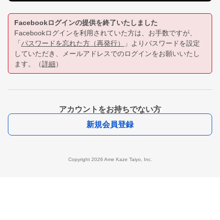
Facebookログインの提供を終了いたしました
Facebookログインを利用されていた方は、お手数ですが、
「
パスワードを忘れた方（再発行）
」よりパスワードを設定
していただき、メールアドレスでのログインをお願いいたし
ます。（
詳細
）
アカウントをお持ちでない方
新規会員登録
Copyright 2026 Ame Kaze Taiyo, Inc.