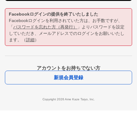
Facebookログインの提供を終了いたしました
Facebookログインを利用されていた方は、お手数ですが、
「
パスワードを忘れた方（再発行）
」よりパスワードを設定
していただき、メールアドレスでのログインをお願いいたし
ます。（
詳細
）
アカウントをお持ちでない方
新規会員登録
Copyright 2026 Ame Kaze Taiyo, Inc.