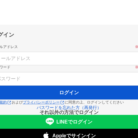
グイン
ルアドレス
ワード
ログイン
規約
および
プライバシーポリシー
に同意の上、
ログインしてください
パスワードを忘れた方（再発行）
それ以外の方法でログイン
LINEでログイン
Appleでサインイン