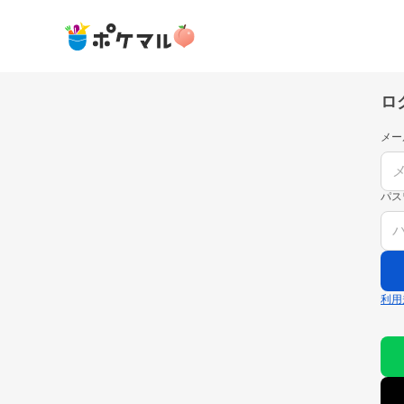
ロ
メー
パス
利用