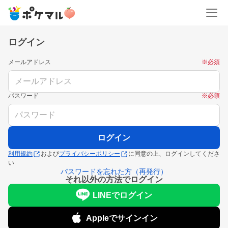
ログイン
メールアドレス
※必須
パスワード
※必須
ログイン
利用規約
および
プライバシーポリシー
に同意の上、
ログインしてくださ
い
パスワードを忘れた方（再発行）
それ以外の方法でログイン
LINEでログイン
Appleでサインイン