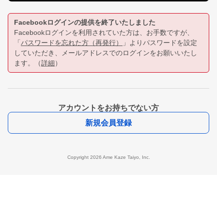
Facebookログインの提供を終了いたしました
Facebookログインを利用されていた方は、お手数ですが、
「
パスワードを忘れた方（再発行）
」よりパスワードを設定
していただき、メールアドレスでのログインをお願いいたし
ます。（
詳細
）
アカウントをお持ちでない方
新規会員登録
Copyright 2026 Ame Kaze Taiyo, Inc.