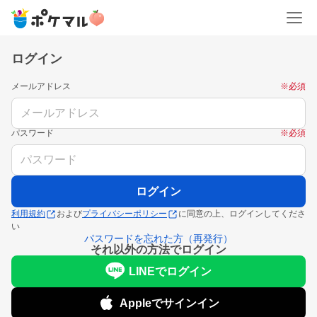
ログイン
メールアドレス
※必須
パスワード
※必須
ログイン
利用規約
および
プライバシーポリシー
に同意の上、
ログインしてくださ
い
パスワードを忘れた方（再発行）
それ以外の方法でログイン
LINEでログイン
Appleでサインイン