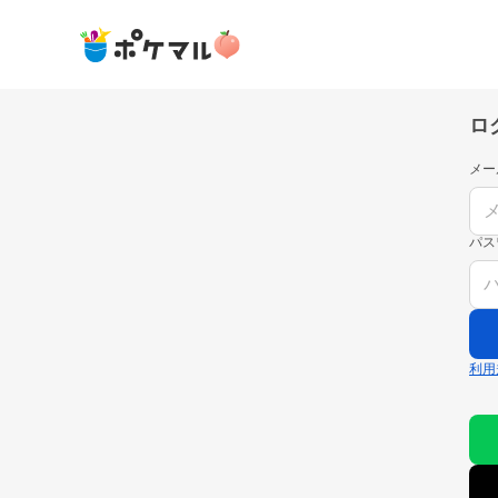
ロ
メー
パス
利用