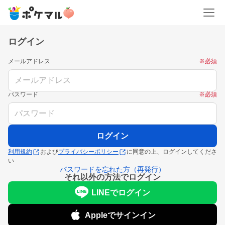
ログイン
メールアドレス
※必須
パスワード
※必須
ログイン
利用規約
および
プライバシーポリシー
に同意の上、
ログインしてくださ
い
パスワードを忘れた方（再発行）
それ以外の方法でログイン
LINEでログイン
Appleでサインイン