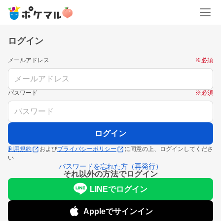
ログイン
メールアドレス
※必須
パスワード
※必須
ログイン
利用規約
および
プライバシーポリシー
に同意の上、
ログインしてくださ
い
パスワードを忘れた方（再発行）
それ以外の方法でログイン
LINEでログイン
Appleでサインイン