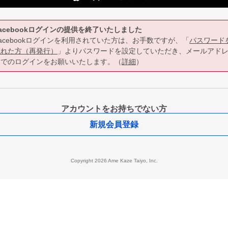
acebookログインの提供を終了いたしました
acebookログインを利用されていた方は、お手数ですが、「
パスワード
忘れた方（再発行）
」よりパスワードを設定していただき、メールアド
スでのログインをお願いいたします。（
詳細
）
アカウントをお持ちでない方
新規会員登録
Copyright 2026 Ame Kaze Taiyo, Inc.