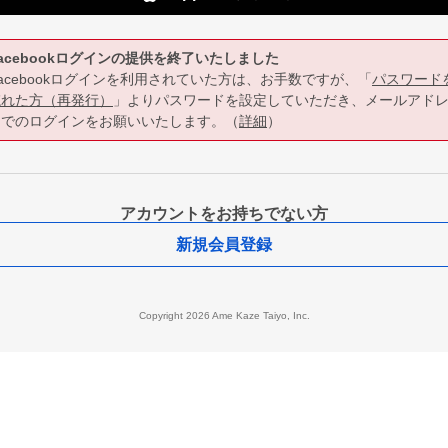
acebookログインの提供を終了いたしました
acebookログインを利用されていた方は、お手数ですが、「
パスワード
忘れた方（再発行）
」よりパスワードを設定していただき、メールアド
スでのログインをお願いいたします。（
詳細
）
アカウントをお持ちでない方
新規会員登録
Copyright 2026 Ame Kaze Taiyo, Inc.