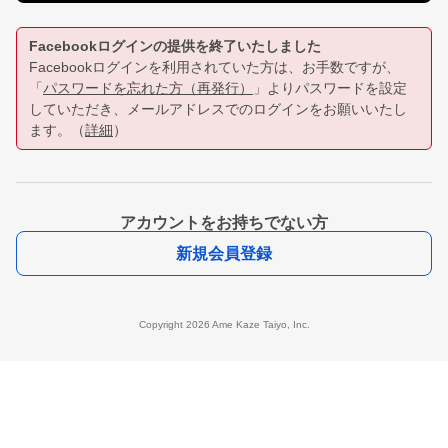
Facebookログインの提供を終了いたしました
Facebookログインを利用されていた方は、お手数ですが、
「
パスワードを忘れた方（再発行）
」よりパスワードを設定
していただき、メールアドレスでのログインをお願いいたし
ます。（
詳細
）
アカウントをお持ちでない方
新規会員登録
Copyright 2026 Ame Kaze Taiyo, Inc.