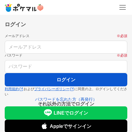
ログイン
メールアドレス
※必須
パスワード
※必須
ログイン
利用規約
および
プライバシーポリシー
に同意の上、
ログインしてくださ
い
パスワードを忘れた方（再発行）
それ以外の方法でログイン
LINEでログイン
Appleでサインイン