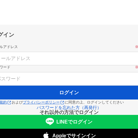
グイン
ルアドレス
ワード
ログイン
規約
および
プライバシーポリシー
に同意の上、
ログインしてください
パスワードを忘れた方（再発行）
それ以外の方法でログイン
LINEでログイン
Appleでサインイン