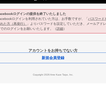
acebookログインの提供を終了いたしました
acebookログインを利用されていた方は、お手数ですが、「
パスワード
忘れた方（再発行）
」よりパスワードを設定していただき、メールアド
スでのログインをお願いいたします。（
詳細
）
アカウントをお持ちでない方
新規会員登録
Copyright 2026 Ame Kaze Taiyo, Inc.