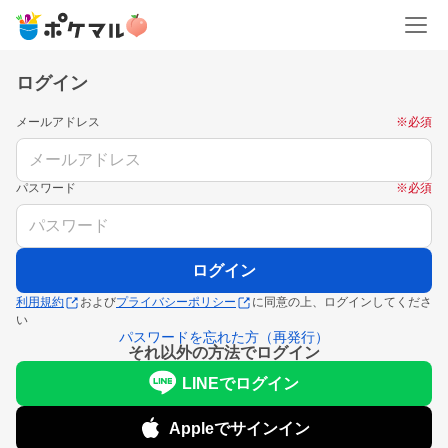
ログイン
メールアドレス
※必須
パスワード
※必須
ログイン
利用規約
および
プライバシーポリシー
に同意の上、
ログインしてくださ
い
パスワードを忘れた方（再発行）
それ以外の方法でログイン
LINEでログイン
Appleでサインイン