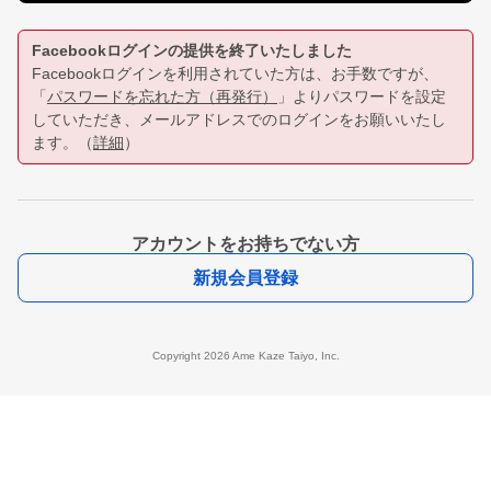
Facebookログインの提供を終了いたしました
Facebookログインを利用されていた方は、お手数ですが、
「
パスワードを忘れた方（再発行）
」よりパスワードを設定
していただき、メールアドレスでのログインをお願いいたし
ます。（
詳細
）
アカウントをお持ちでない方
新規会員登録
Copyright 2026 Ame Kaze Taiyo, Inc.