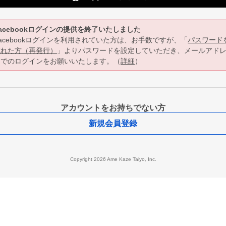
acebookログインの提供を終了いたしました
acebookログインを利用されていた方は、お手数ですが、「
パスワード
忘れた方（再発行）
」よりパスワードを設定していただき、メールアド
スでのログインをお願いいたします。（
詳細
）
アカウントをお持ちでない方
新規会員登録
Copyright 2026 Ame Kaze Taiyo, Inc.