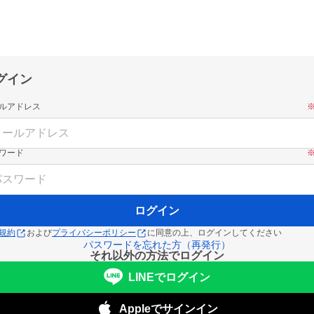
グイン
ルアドレス
ワード
ログイン
規約
および
プライバシーポリシー
に同意の上、
ログインしてください
パスワードを忘れた方（再発行）
それ以外の方法でログイン
LINEでログイン
Appleでサインイン