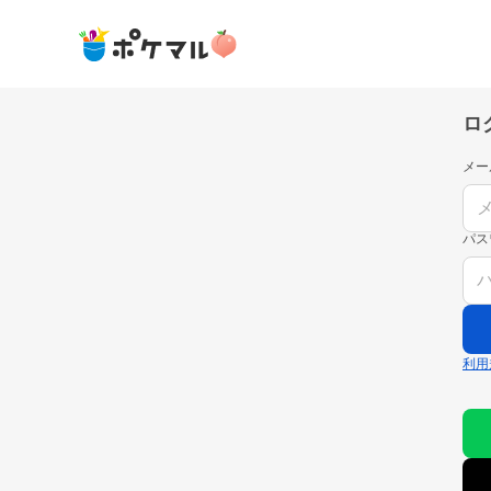
ロ
メー
パス
利用