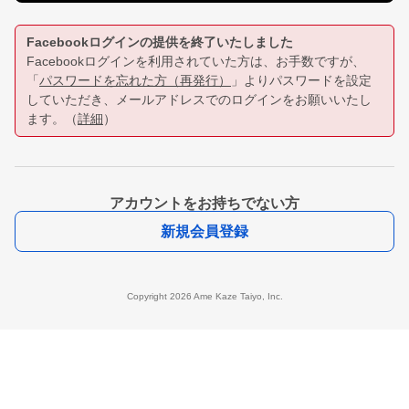
Facebookログインの提供を終了いたしました
Facebookログインを利用されていた方は、お手数ですが、
「
パスワードを忘れた方（再発行）
」よりパスワードを設定
していただき、メールアドレスでのログインをお願いいたし
ます。（
詳細
）
アカウントをお持ちでない方
新規会員登録
Copyright 2026 Ame Kaze Taiyo, Inc.