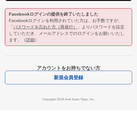
Facebookログインの提供を終了いたしました
Facebookログインを利用されていた方は、お手数ですが、
「
パスワードを忘れた方（再発行）
」よりパスワードを設定
していただき、メールアドレスでのログインをお願いいたし
ます。（
詳細
）
アカウントをお持ちでない方
新規会員登録
Copyright 2026 Ame Kaze Taiyo, Inc.