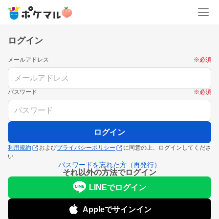
ログイン
メールアドレス
※必須
パスワード
※必須
ログイン
利用規約
および
プライバシーポリシー
に同意の上、
ログインしてくださ
い
パスワードを忘れた方（再発行）
それ以外の方法でログイン
LINEでログイン
Appleでサインイン