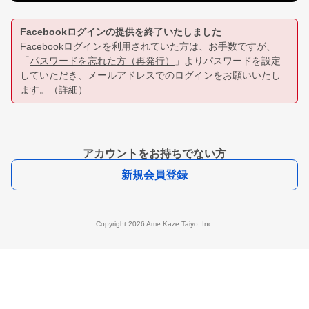
Facebookログインの提供を終了いたしました
Facebookログインを利用されていた方は、お手数ですが、
「
パスワードを忘れた方（再発行）
」よりパスワードを設定
していただき、メールアドレスでのログインをお願いいたし
ます。（
詳細
）
アカウントをお持ちでない方
新規会員登録
Copyright 2026 Ame Kaze Taiyo, Inc.