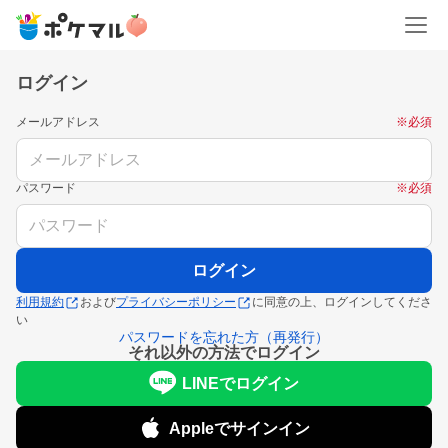
ログイン
メールアドレス
※必須
パスワード
※必須
ログイン
利用規約
および
プライバシーポリシー
に同意の上、
ログインしてくださ
い
パスワードを忘れた方（再発行）
それ以外の方法でログイン
LINEでログイン
Appleでサインイン