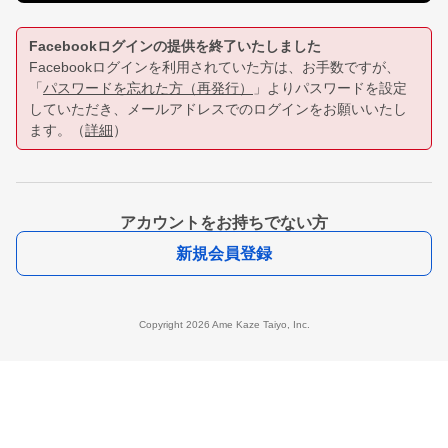
Facebookログインの提供を終了いたしました
Facebookログインを利用されていた方は、お手数ですが、
「
パスワードを忘れた方（再発行）
」よりパスワードを設定
していただき、メールアドレスでのログインをお願いいたし
ます。（
詳細
）
アカウントをお持ちでない方
新規会員登録
Copyright 2026 Ame Kaze Taiyo, Inc.